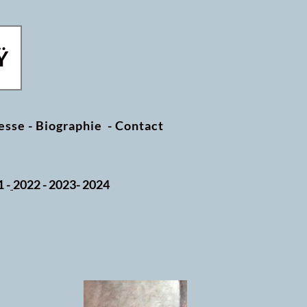
Ÿ
esse
-
Biographie
-
Contact
1 -
2022 -
2023
-
2024