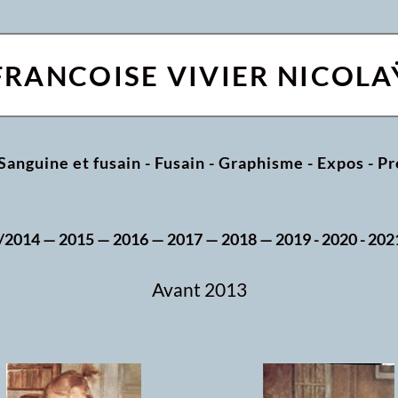
FRANCOISE VIVIER NICOLA
Sanguine et fusain
-
Fusain
-
Graphisme
-
Expos
-
Pr
 /2014
—
2015
—
2016
—
2017
—
2018
—
2019 -
2020
- 202
Avant 2013