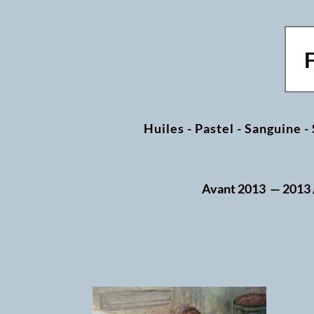
Huiles
-
Pastel
-
Sanguine
-
Avant 2013
—
2013